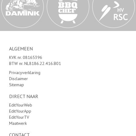
ALGEMEEN
KVK nr. 08165396
BTW nr. NL8186.22.416.B01
Privacyverklaring
Disclaimer
Sitemap
DIRECT NAAR
EditYourWeb
EditYourApp
EditYourTV
Maatwerk
CONTACT