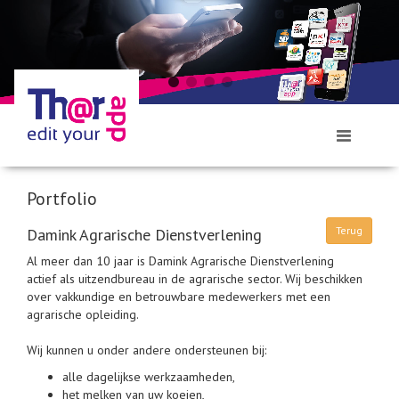
Toggle
navigation
Portfolio
Terug
Damink Agrarische Dienstverlening
Al meer dan 10 jaar is Damink Agrarische Dienstverlening
actief als uitzendbureau in de agrarische sector. Wij beschikken
over vakkundige en betrouwbare medewerkers met een
agrarische opleiding.
Wij kunnen u onder andere ondersteunen bij:
alle dagelijkse werkzaamheden,
het melken van uw koeien,