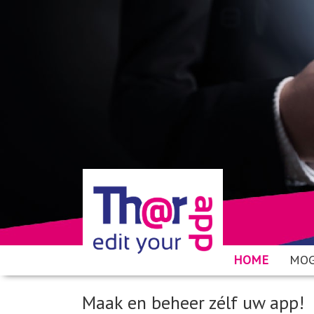
HOME
MOG
Maak en beheer zélf uw app!