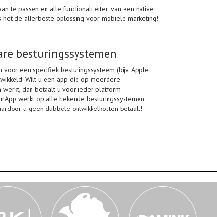
n te passen en alle functionaliteiten van een native
s het de allerbeste oplossing voor mobiele marketing!
are besturingssystemen
 voor een specifiek besturingssysteem (bijv. Apple
twikkeld. Wilt u een app die op meerdere
 werkt, dan betaalt u voor ieder platform
YourApp werkt op alle bekende besturingssystemen
waardoor u geen dubbele ontwikkelkosten betaalt!