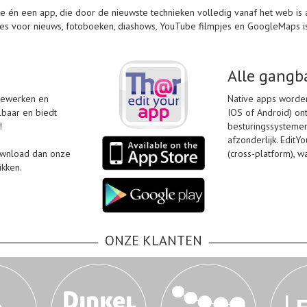
 én een app, die door de nieuwste technieken volledig vanaf het web is aa
ules voor nieuws, fotoboeken, diashows, YouTube filmpjes en GoogleMaps i
Alle gangb
 bewerken en
Native apps worden
lbaar en biedt
IOS of Android) on
!
besturingssystemen
afzonderlijk. Edit
Download dan onze
(cross-platform), 
ikken.
ONZE KLANTEN