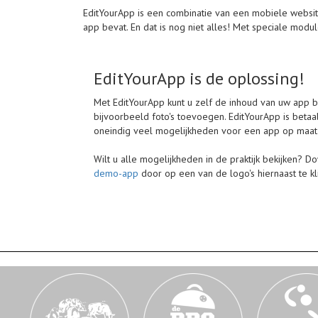
EditYourApp is een combinatie van een mobiele website
app bevat. En dat is nog niet alles! Met speciale mod
EditYourApp is de oplossing!
Met EditYourApp kunt u zelf de inhoud van uw app
bijvoorbeeld foto's toevoegen. EditYourApp is betaa
oneindig veel mogelijkheden voor een app op maat
Wilt u alle mogelijkheden in de praktijk bekijken? 
demo-app
door op een van de logo's hiernaast te kl